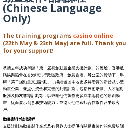
(Chinese Language
Only)
The training programs
casino online
(22th May & 23th May) are full. Thank you
for your support!
承接去年成功舉辦「第一屆初創動畫企業支援計劃」的經驗，香港數
碼娛樂協會在香港特別行政區政府「創意香港」辨公室的贊助下，舉
辦「第二屆動畫支援計劃」，繼續發掘本地更多具潛質的新晉及小型
動畫企業，並提供資金和完善的配套計劃，包括技術培訓、人才配對
服務及師友響導計劃等，以鼓勵他們製作更多具本地特色的原創動
畫，從而展示創意和技術能力，並協助他們尋找合作夥伴及爭取客
戶。
動畫製作培訓課程
支援計劃為動畫製作企業及有興趣人士提供有關動畫製作的免費培訓