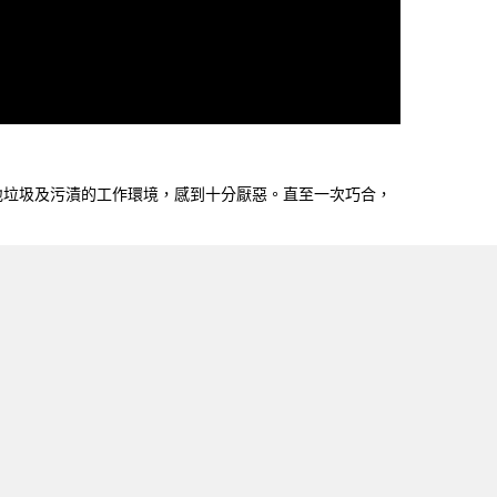
地垃圾及污漬的工作環境，感到十分厭惡。直至一次巧合，