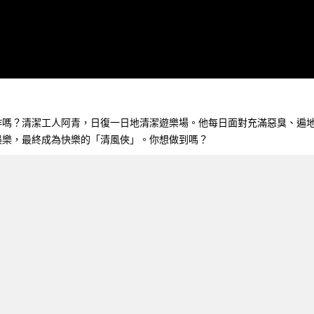
作嗎？清潔工人阿青，日復一日地清潔遊樂場。他每日面對充滿惡臭、遍
娛樂，最終成為快樂的「清風俠」。你想做到嗎？