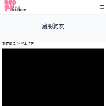
豬朋狗友
製作單位: 雪雪工作房