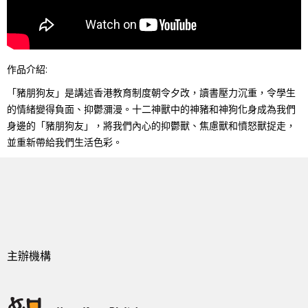
作品介紹:
「豬朋狗友」是講述香港教育制度朝令夕改，讀書壓力沉重，令學生
的情緒變得負面、抑鬱瀰漫。十二神獸中的神豬和神狗化身成為我們
身邊的「豬朋狗友」，將我們內心的抑鬱獸、焦慮獸和憤怒獸捉走，
並重新帶給我們生活色彩。
主辦機構