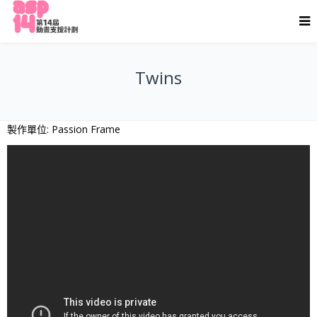
Twins
製作單位: Passion Frame