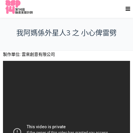
我阿媽係外星人3 之 小心俾雷劈
製作單位: 雲來創意有限公司