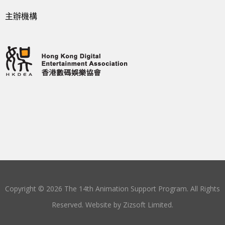
主辦機構
Copyright © 2026 The 14th Animation Support Program. All Rights
Reserved. Website by
Zizsoft Limited
.