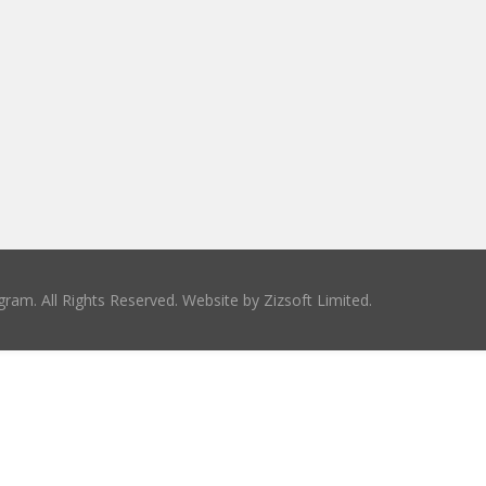
ram. All Rights Reserved. Website by
Zizsoft Limited
.