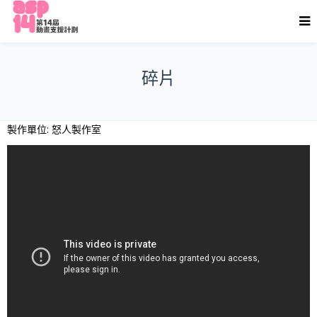
碎片
製作單位: 怒人製作室