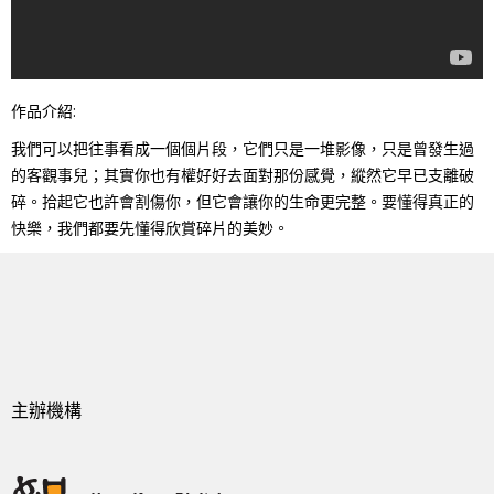
作品介紹:
我們可以把往事看成一個個片段，它們只是一堆影像，只是曾發生過
的客觀事兒；其實你也有權好好去面對那份感覺，縱然它早已支離破
碎。拾起它也許會割傷你，但它會讓你的生命更完整。要懂得真正的
快樂，我們都要先懂得欣賞碎片的美妙。
主辦機構