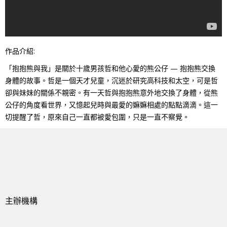
作品介紹:
「抱抱熊與我」是關於十歲男孩哲和他心愛的熊公仔 — 抱抱熊交換
身體的故事。哲是一個天才兒童，沉迷於研究高科技和太空，可是哲
卻與妹妹的關係不親密。有一天哲與抱抱熊意外地交換了身體，從熊
公仔的角度看世界，又憶起兒時與最愛的嫲嫲相處的點點滴滴。這一
切提醒了哲，原來自己一直都被愛包圍，只是一直不察覺。
主辦機構