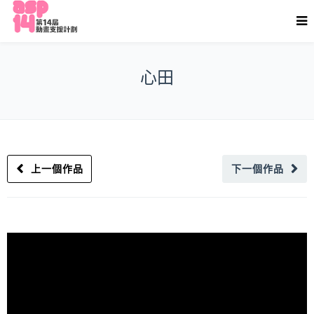
心田
上一個作品
下一個作品