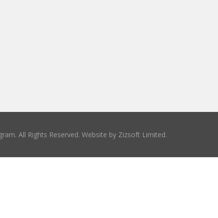
ram. All Rights Reserved. Website by
Zizsoft Limited
.