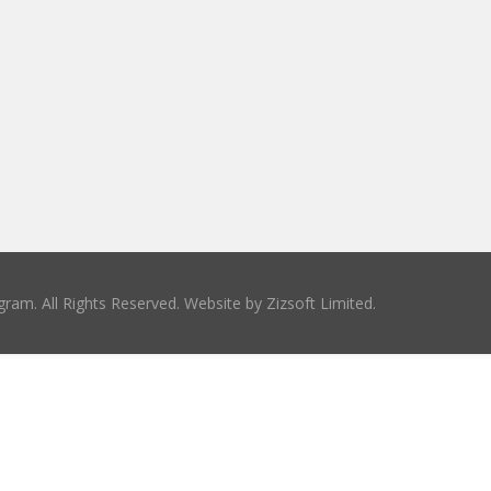
ram. All Rights Reserved. Website by
Zizsoft Limited
.