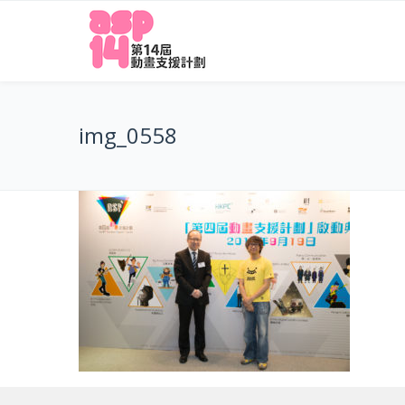
img_0558