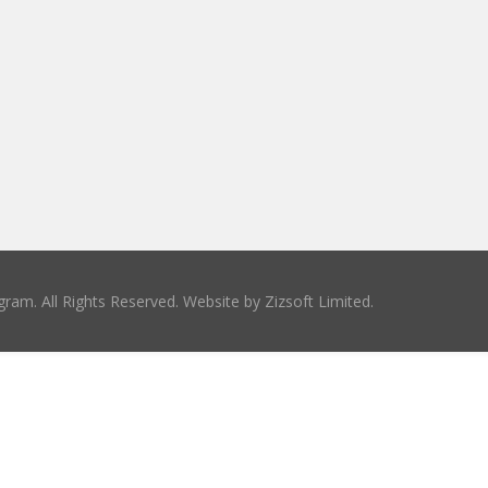
ram. All Rights Reserved. Website by
Zizsoft Limited
.