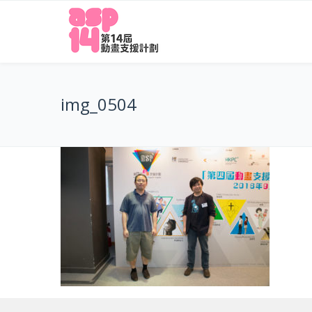
img_0504