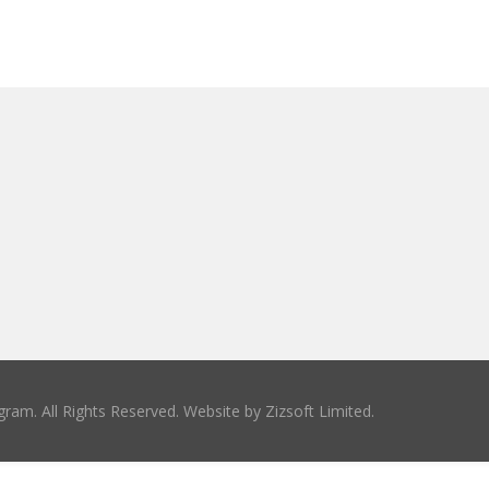
ram. All Rights Reserved. Website by
Zizsoft Limited
.