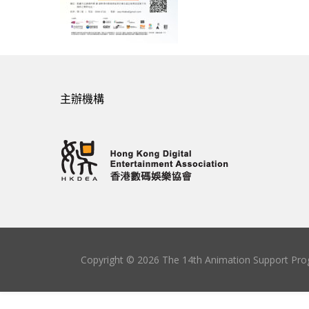
主辦機構
Copyright © 2026 The 14th Animation Support Prog