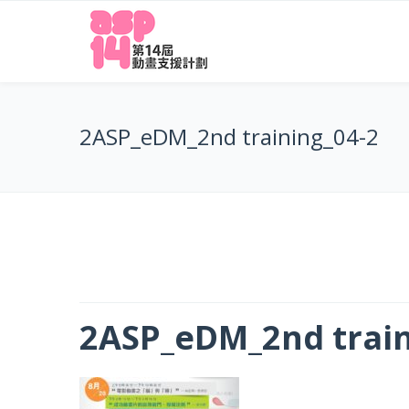
2ASP_eDM_2nd training_04-2
2ASP_eDM_2nd train