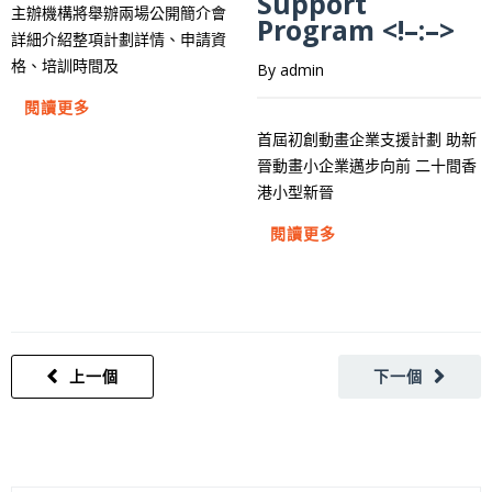
Support
主辦機構將舉辦兩場公開簡介會
Program <!–:–>
詳細介紹整項計劃詳情、申請資
格、培訓時間及
By admin
閱讀更多
首屆初創動畫企業支援計劃 助新
晉動畫小企業邁步向前 二十間香
港小型新晉
閱讀更多
上一個
下一個