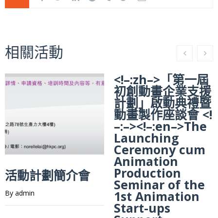
相關活動
<!–:zh–>「第一屆
初創動畫企業支援
計劃」啟動典禮暨
動畫製作座談會 <!
–:–><!–:en–>The
Launching
Ceremony cum
Animation
Production
活動計劃簡介會
Seminar of the
1st Animation
By admin
Start-ups