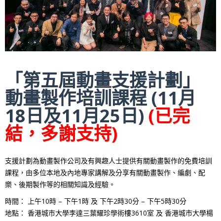
「第五屆動畫支援計劃」
動畫製作培訓課程 (11月
18日及11月25日)
(已完
結，多謝支持)
支援計劃為動畫製作公司及有興趣人士提供有關動畫製作的免費培訓
課程，由多位本地及內地專家講解及分享有關動畫製作、編劇、配
樂、後期製作等的相關知識及經驗。
時間： 上午10時 – 下午1時 及 下午2時30分 – 下午5時30分
地點： 香港城巿大學李達三葉耀珍學術樓3610室 及 香港城市大學楊